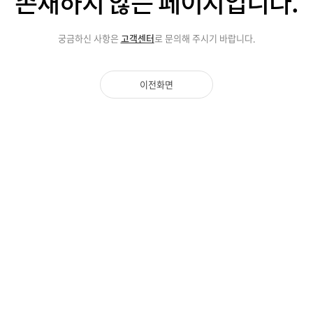
존재하지 않는
페이지입니다.
궁금하신 사항은
고객센터
로 문의해 주시기 바랍니다.
이전화면